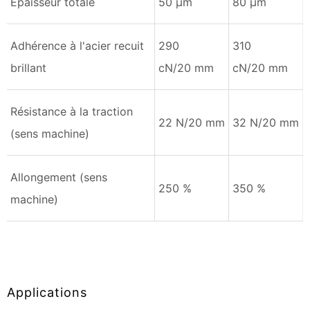
Épaisseur totale
50 µm
80 µm
Adhérence à l'acier recuit
290
310
brillant
cN/20 mm
cN/20 mm
Résistance à la traction
22 N/20 mm
32 N/20 mm
(sens machine)
Allongement (sens
250 %
350 %
machine)
Applications