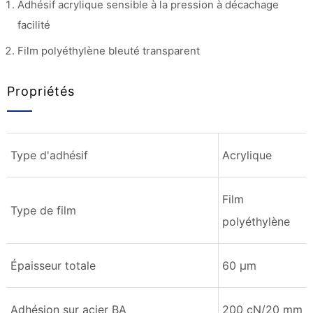
Adhésif acrylique sensible à la pression à décachage
facilité
Film polyéthylène bleuté transparent
Propriétés
Type d'adhésif
Acrylique
Film
Type de film
polyéthylène
Épaisseur totale
60 µm
Adhésion sur acier BA
200 cN/20 mm