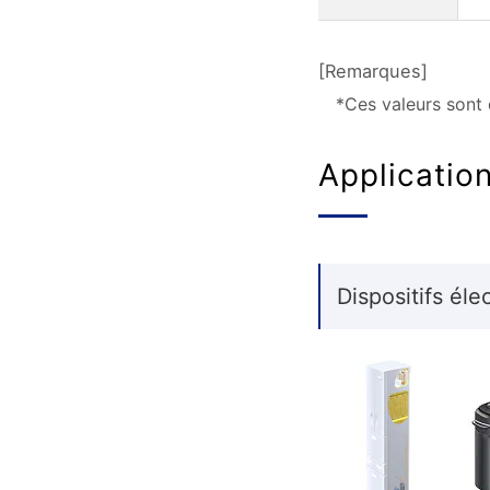
[Remarques]
*Ces valeurs sont 
Applicatio
Dispositifs él