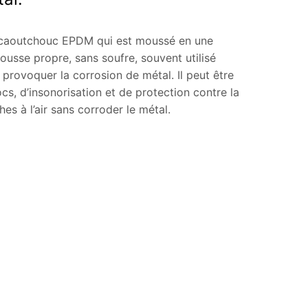
e caoutchouc EPDM qui est moussé en une
mousse propre, sans soufre, souvent utilisé
 provoquer la corrosion de métal. Il peut être
ocs, d’insonorisation et de protection contre la
es à l’air sans corroder le métal.