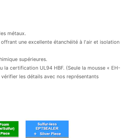
des métaux.
ffrant une excellente étanchéité à l'air et isolation
chimique supérieures.
 la certification UL94 HBF. (Seule la mousse « EH-
 vérifier les détails avec nos représentants