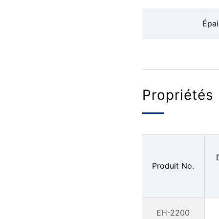
Épai
Propriétés
Produit No.
EH-2200