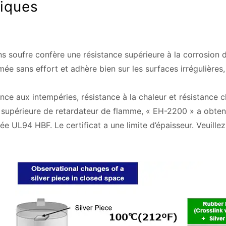
tiques
s soufre confère une résistance supérieure à la corrosion 
e sans effort et adhère bien sur les surfaces irrégulières, o
tance aux intempéries, résistance à la chaleur et résistance 
 supérieure de retardateur de flamme, « EH-2200 » a obtenu
ée UL94 HBF. Le certificat a une limite d’épaisseur. Veuillez