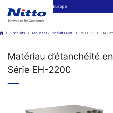
Europe
Produits
Mousses / Produits NVH
NITTO EPTSEALER™
Matériau d’étanchéité 
Série EH-2200