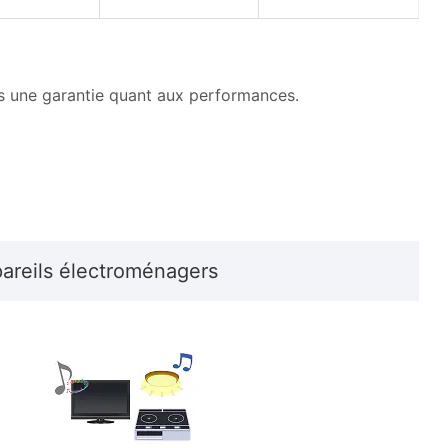
s une garantie quant aux performances.
pareils électroménagers