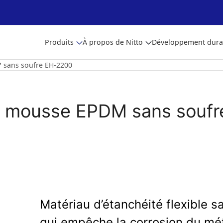
Produits
À propos de Nitto
Développement dura
 sans soufre EH-2200
en mousse EPDM sans sou
Matériau d’étanchéité flexible
qui empêche la corrosion du mét