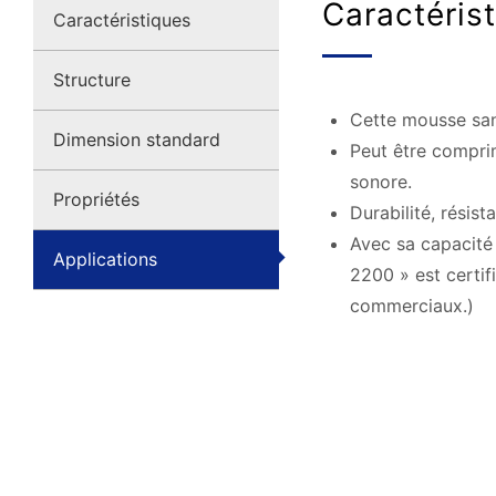
Caractéris
Caractéristiques
Structure
Cette mousse san
Dimension standard
Peut être comprimé
sonore.
Propriétés
Durabilité, résis
Avec sa capacité
Applications
2200 » est certifi
commerciaux.)