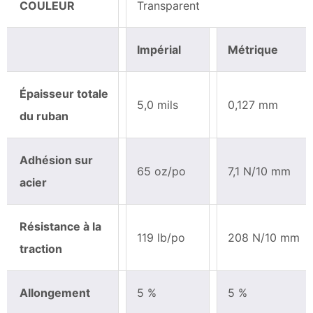
COULEUR
Transparent
Impérial
Métrique
Épaisseur totale
5,0 mils
0,127 mm
du ruban
Adhésion sur
65 oz/po
7,1 N/10 mm
acier
Résistance à la
119 lb/po
208 N/10 mm
traction
Allongement
5 %
5 %