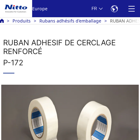
Europe
FR
Produits
Rubans adhésifs d'emballage
RUBAN ADHES
RUBAN ADHESIF DE CERCLAGE
RENFORCÉ
P-172