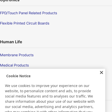
FPD/Touch Panel Related Products
Flexible Printed Circuit Boards
Human Life
Membrane Products
Medical Products
Hygiene
Cookie Notice
We use cookies to improve your experience on our
website, to personalize content and ads, to provide
New Products/Technologies
social media features and to analyses our traffic. We
share information about your use of our website with
our social media, advertising and analytics partners,
Flex Sensing
who may combine it with other information that you