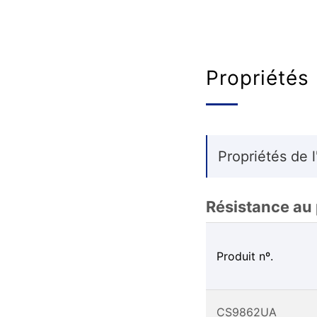
Propriétés
Propriétés de l
Résistance au 
Produit nº.
CS9862UA