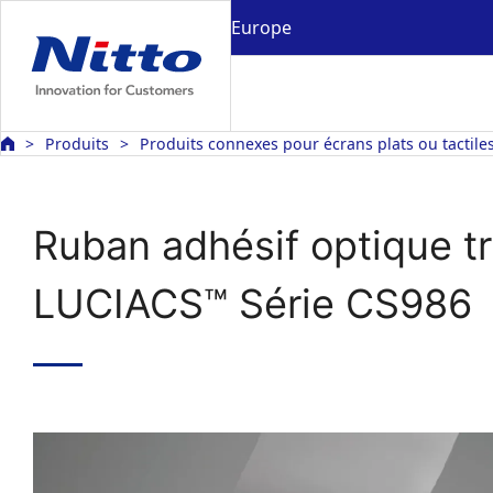
Europe
Produits
Produits connexes pour écrans plats ou tactile
Ruban adhésif optique t
LUCIACS™ Série CS986