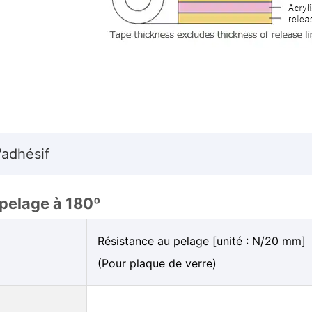
'adhésif
pelage à 180º
Résistance au pelage [unité : N/20 mm]
(Pour plaque de verre)