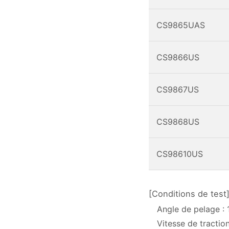
CS9865UAS
CS9866US
CS9867US
CS9868US
CS98610US
[Conditions de test
Angle de pelage : 
Vitesse de tracti