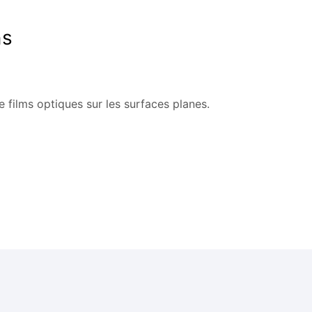
ns
e films optiques sur les surfaces planes.