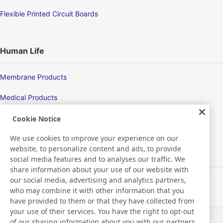
Flexible Printed Circuit Boards
Human Life
Membrane Products
Medical Products
Hygiene
Cookie Notice
We use cookies to improve your experience on our
website, to personalize content and ads, to provide
New Products/Technologies
social media features and to analyses our traffic. We
share information about your use of our website with
our social media, advertising and analytics partners,
Flex Sensing
who may combine it with other information that you
have provided to them or that they have collected from
Electric Debonding Tape
your use of their services. You have the right to opt-out
of our sharing information about you with our partners.