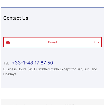
Contact Us
E-mail
+33-1-48 17 87 50
TEL
Business Hours (WET) 8:00h-17:00h Except for Sat, Sun, and
Holidays