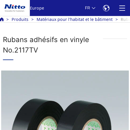
Europe
FR
Produits
Matériaux pour l'habitat et le bâtiment
Ruba
Rubans adhésifs en vinyle
No.2117TV