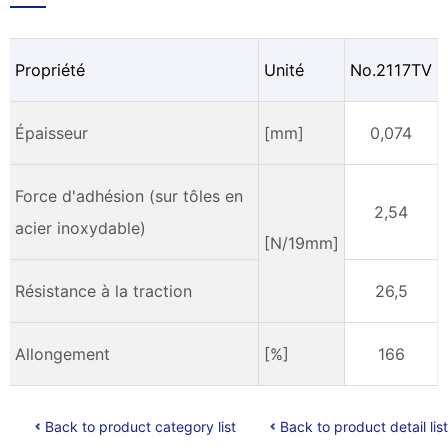
Propriété
Unité
No.2117TV
Épaisseur
[mm]
0,074
Force d'adhésion (sur tôles en
2,54
acier inoxydable)
[N/19mm]
Résistance à la traction
26,5
Allongement
[%]
166
Back to product category list
Back to product detail list