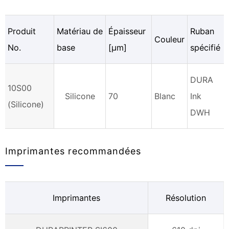
Produit
Matériau de
Épaisseur
Ruban
Couleur
No.
base
[µm]
spécifié
DURA
10S00
Silicone
70
Blanc
Ink
(Silicone)
DWH
Imprimantes recommandées
Imprimantes
Résolution