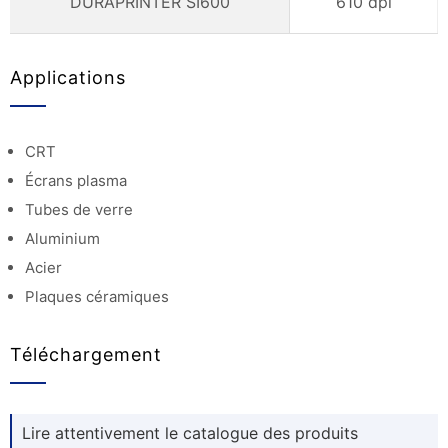
DURAPRINTER SI600
610 dpi
Applications
CRT
Écrans plasma
Tubes de verre
Aluminium
Acier
Plaques céramiques
Téléchargement
Lire attentivement le catalogue des produits