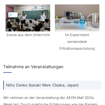
Szene aus dem Unterricht
Im Experiment
verwendete
Filtrationsausrüstung
Teilnahme an Veranstaltungen
Nitto Denko Ibaraki Werk (Osaka, Japan)
Wir nehmen an der Veranstaltung der AEON Mall SDGs
Week teil. Durch praktische Erfahrungen wie das Basteln