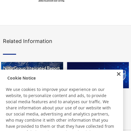
Related Information
Cookie Notice
We use cookies to improve your experience on our
website, to personalize content and ads, to provide
Nitto Group Integrated Report
Nitto Library
social media features and to analyses our traffic. We
share information about your use of our website with
our social media, advertising and analytics partners,
who may combine it with other information that you
have provided to them or that they have collected from