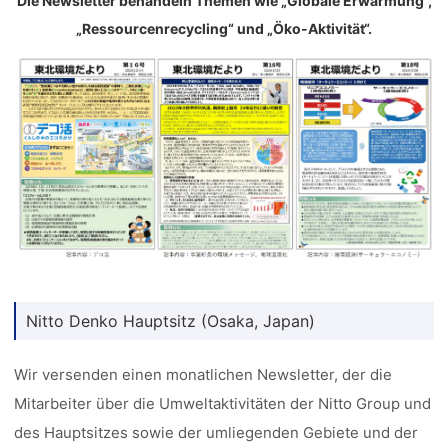
Die Newsletter behandeln Themen wie „Globale Erwärmung“,
„Ressourcenrecycling“ und „Öko-Aktivität“.
Nitto Denko Hauptsitz (Osaka, Japan)
Wir versenden einen monatlichen Newsletter, der die
Mitarbeiter über die Umweltaktivitäten der Nitto Group und
des Hauptsitzes sowie der umliegenden Gebiete und der