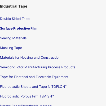
Industrial Tape
Double Sided Tape
Surface Protective Film
Sealing Materials
Masking Tape
Materials for Housing and Construction
Semiconductor Manufacturing Process Products
Tape for Electrical and Electronic Equipment
Fluoroplastic Sheets and Tape NITOFLON™
Fluoroplastic Porous Film TEMISH™
Porous Sheet/Breathable Material