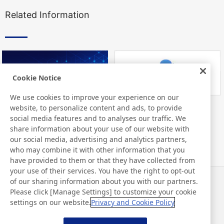
Related Information
Cookie Notice
We use cookies to improve your experience on our
website, to personalize content and ads, to provide
Nitto Library
FAQ about Products
social media features and to analyses our traffic. We
share information about your use of our website with
our social media, advertising and analytics partners,
who may combine it with other information that you
have provided to them or that they have collected from
your use of their services. You have the right to opt-out
of our sharing information about you with our partners.
Neuigkeiten
Kontakt
Please click [Manage Settings] to customize your cookie
FAQ
settings on our website.
Privacy and Cookie Policy