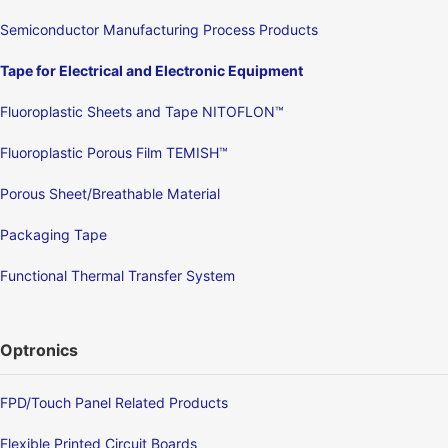
Semiconductor Manufacturing Process Products
Tape for Electrical and Electronic Equipment
Fluoroplastic Sheets and Tape NITOFLON™
Fluoroplastic Porous Film TEMISH™
Porous Sheet/Breathable Material
Packaging Tape
Functional Thermal Transfer System
Optronics
FPD/Touch Panel Related Products
Flexible Printed Circuit Boards