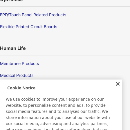
FPD/Touch Panel Related Products
Flexible Printed Circuit Boards
Human Life
Membrane Products
Medical Products
Hygiene
Cookie Notice
We use cookies to improve your experience on our
website, to personalize content and ads, to provide
New Products/Technologies
social media features and to analyses our traffic. We
share information about your use of our website with
our social media, advertising and analytics partners,
Flex Sensing
who may combine it with other information that you