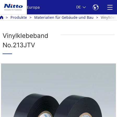
Europa
DE
Produkte
Materialien für Gebäude und Bau
Vinylkle
Vinylklebeband
No.213JTV