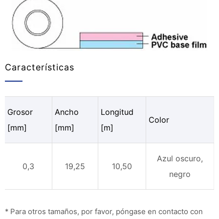
Características
Grosor
Ancho
Longitud
Color
[mm]
[mm]
[m]
Azul oscuro,
0,3
19,25
10,50
negro
* Para otros tamaños, por favor, póngase en contacto con