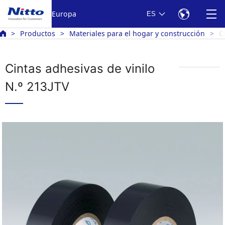
Europa
ES
Productos
Materiales para el hogar y construcción
C
Cintas adhesivas de vinilo
N.º 213JTV