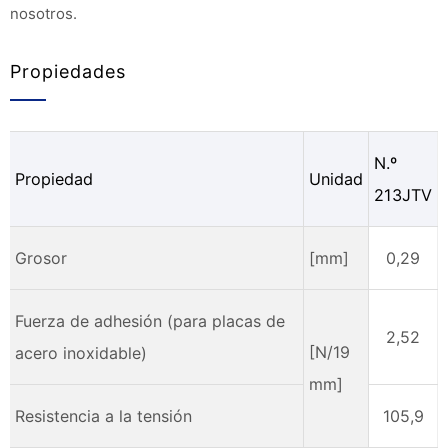
nosotros.
Propiedades
N.º
Propiedad
Unidad
213JTV
Grosor
[mm]
0,29
Fuerza de adhesión (para placas de
2,52
[N/19
acero inoxidable)
mm]
Resistencia a la tensión
105,9