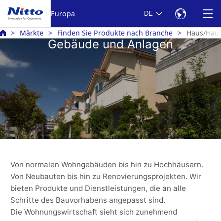
Europa
DE
Märkte
Finden Sie Produkte nach Branche
Haus/Haus
Gebäude und Anlagen
Von normalen Wohngebäuden bis hin zu Hochhäusern.
Von Neubauten bis hin zu Renovierungsprojekten. Wir
bieten Produkte und Dienstleistungen, die an alle
Schritte des Bauvorhabens angepasst sind.
Die Wohnungswirtschaft sieht sich zunehmend