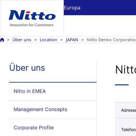
Europa
Über uns
Location
JAPAN
Nitto Denko Corporatio
Über uns
Nit
Nitto in EMEA
Management Concepts
Adress
Corporate Profile
Telefo