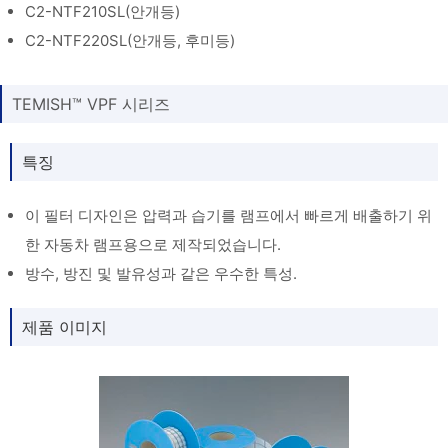
C2-NTF210SL(안개등)
C2-NTF220SL(안개등, 후미등)
TEMISH™ VPF 시리즈
특징
이 필터 디자인은 압력과 습기를 램프에서 빠르게 배출하기 위
한 자동차 램프용으로 제작되었습니다.
방수, 방진 및 발유성과 같은 우수한 특성.
제품 이미지