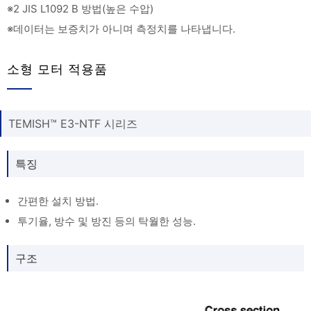
※2 JIS L1092 B 방법(높은 수압)
※데이터는 보증치가 아니며 측정치를 나타냅니다.
소형 모터 적용품
TEMISH™ E3-NTF 시리즈
특징
간편한 설치 방법.
투기율, 방수 및 방진 등의 탁월한 성능.
구조