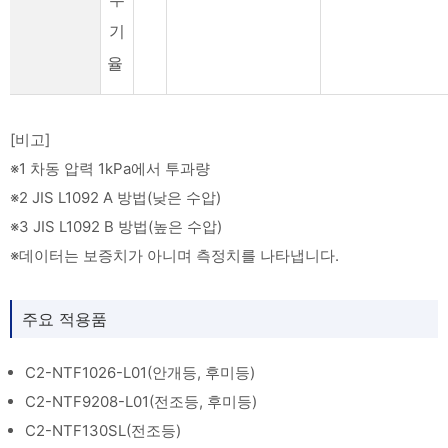
기
율
[비고]
※1 차동 압력 1kPa에서 투과량
※2 JIS L1092 A 방법(낮은 수압)
※3 JIS L1092 B 방법(높은 수압)
※데이터는 보증치가 아니며 측정치를 나타냅니다.
주요 적용품
C2-NTF1026-L01(안개등, 후미등)
C2-NTF9208-L01(전조등, 후미등)
C2-NTF130SL(전조등)