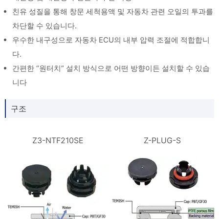
친유 성질을 통해 창문 세척용액 및 자동차 관련 오일의 투과를
차단할 수 있습니다.
우수한 내구성으로 자동차 ECU의 내부 압력 조절에 적합합니
다.
간편한 “원터치” 설치 방식으로 어떤 방향이든 설치할 수 있습
니다
구조
Z3-NTF210SE
Z-PLUG-S