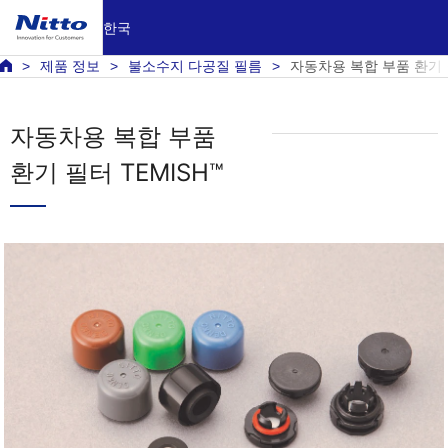
한국
제품 정보
불소수지 다공질 필름
자동차용 복합 부품 환기 
자동차용 복합 부품
환기 필터 TEMISH™