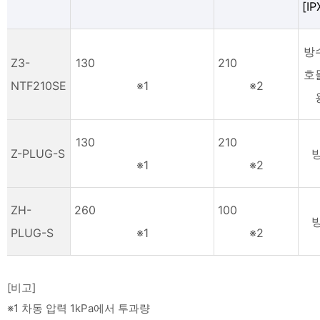
[IP
방
Z3-
130
210
호
NTF210SE
※1
※2
130
210
Z-PLUG-S
※1
※2
ZH-
260
100
PLUG-S
※1
※2
[비고]
※1 차동 압력 1kPa에서 투과량