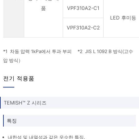
품
VPF310A2-C1
LED 후미등
VPF310A2-C2
*1 차동 압력 1kPa에서 투과 부피 *2 JIS L 1092 B 방식(고수
압 방식）
전기 적용품
TEMISH™ Z 시리즈
특징
내한성 및 내열성과 같은 우수한 특징.