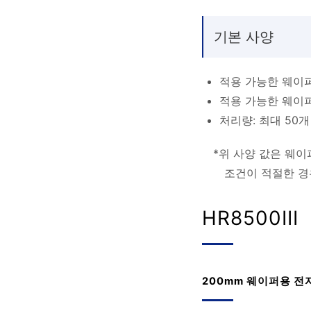
기본 사양
적용 가능한 웨이퍼
적용 가능한 웨이퍼 
처리량: 최대 50
*위 사양 값은 웨이
조건이 적절한 경
HR8500III
200mm 웨이퍼용 전