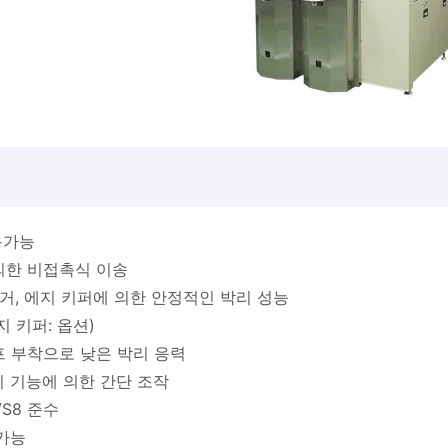
용가능
의한 비접촉식 이송
리거, 에지 키퍼에 의한 안정적인 박리 성능
지 키퍼: 옵션)
 부착으로 낮은 박리 응력
피 기능에 의한 간단 조작
/S8 준수
 가능