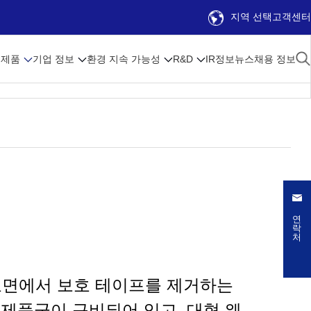
지역 선택
고객센터
제품
기업 정보
환경 지속 가능성
R&D
IR정보
뉴스
채용 정보
연락처
표면에서 보호 테이프를 제거하는
 제품군이 구비되어 있고, 대형 웨