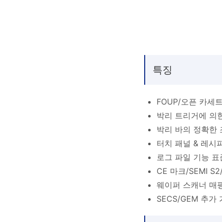
특징
FOUP/오픈 카세
박리 트리거에 의
박리 바의 정확한 
터치 패널 & 레시
로그 파일 기능 표
CE 마크/SEMI S2
웨이퍼 스캐너 매핑
SECS/GEM 추가