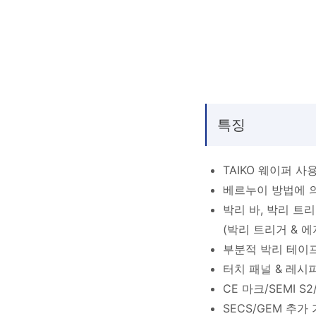
특징
TAIKO 웨이퍼 사
베르누이 방법에 
박리 바, 박리 트
(박리 트리거 & 에
부분적 박리 테이프
터치 패널 & 레시
CE 마크/SEMI S2
SECS/GEM 추가