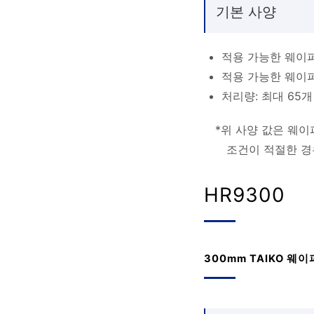
기본 사양
적용 가능한 웨이퍼 
적용 가능한 웨이퍼 
처리량: 최대 65
*위 사양 값은 웨이
조건이 적절한 경
HR9300
300mm TAIKO 웨