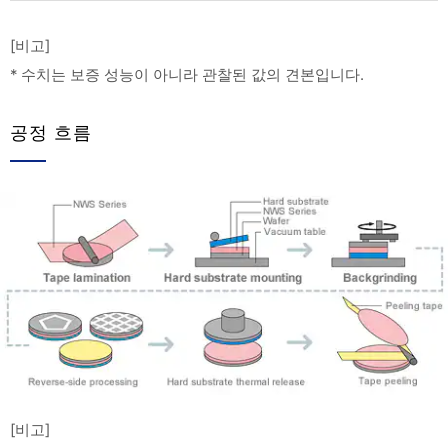
[비고]
* 수치는 보증 성능이 아니라 관찰된 값의 견본입니다.
공정 흐름
[비고]