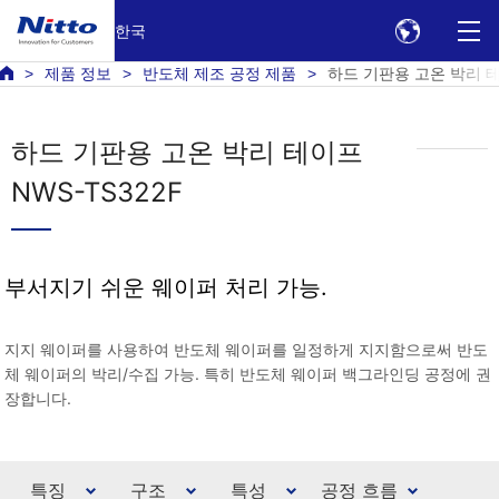
한국
제품 정보
반도체 제조 공정 제품
하드 기판용 고온 박리 테이
하드 기판용 고온 박리 테이프
NWS-TS322F
부서지기 쉬운 웨이퍼 처리 가능.
지지 웨이퍼를 사용하여 반도체 웨이퍼를 일정하게 지지함으로써 반도
체 웨이퍼의 박리/수집 가능. 특히 반도체 웨이퍼 백그라인딩 공정에 권
장합니다.
특징
구조
특성
공정 흐름