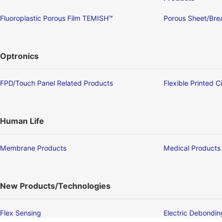
Fluoroplastic Porous Film TEMISH™
Porous Sheet/Brea
Optronics
FPD/Touch Panel Related Products
Flexible Printed C
Human Life
Membrane Products
Medical Products
New Products/Technologies
Flex Sensing
Electric Debondi