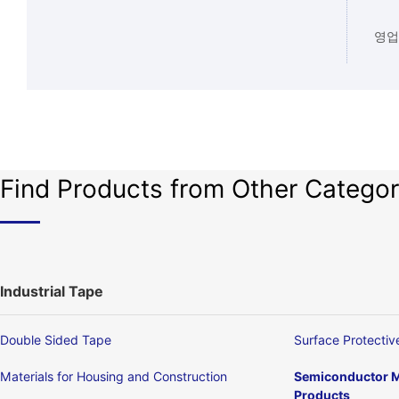
영업
Find Products from Other Categor
Industrial Tape
Double Sided Tape
Surface Protectiv
Materials for Housing and Construction
Semiconductor M
Products