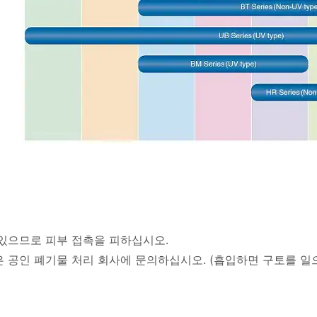
있으므로 피부 접촉을 피하십시오.
 공인 폐기물 처리 회사에 문의하십시오. (흡입하면 구토를 일