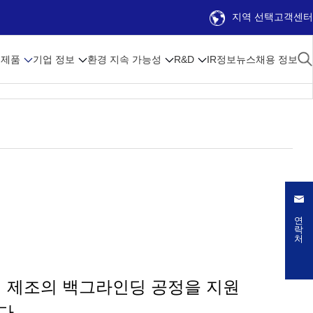
지역 선택
고객센터
제품
기업 정보
환경 지속 가능성
R&D
IR정보
뉴스
채용 정보
연락처
이퍼 제조의 백그라인딩 공정을 지원
다.