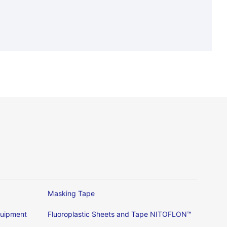
Masking Tape
Equipment
Fluoroplastic Sheets and Tape NITOFLON™