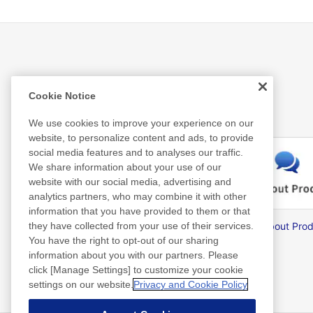
Related Information
Cookie Notice
We use cookies to improve your experience on our
website, to personalize content and ads, to provide
social media features and to analyses our traffic.
We share information about your use of our
website with our social media, advertising and
analytics partners, who may combine it with other
information that you have provided to them or that
Nitto Library
they have collected from your use of their services.
FAQ about Prod
You have the right to opt-out of our sharing
information about you with our partners. Please
click [Manage Settings] to customize your cookie
settings on our website.
Privacy and Cookie Policy