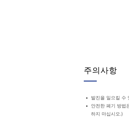
주의사항
발진을 일으킬 수 
안전한 폐기 방법은
하지 마십시오.)