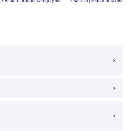
Back to product category list
Back to product detail list