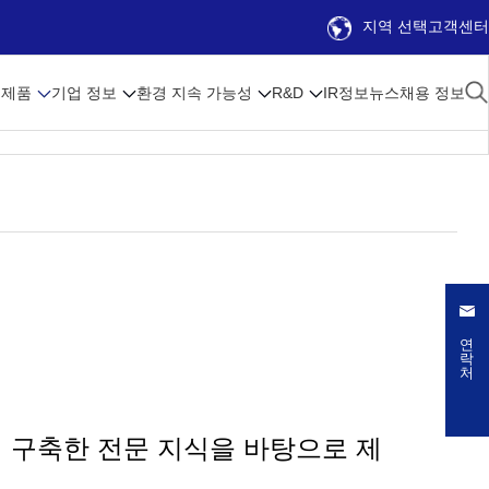
지역 선택
고객센터
제품
기업 정보
환경 지속 가능성
R&D
IR정보
뉴스
채용 정보
연락처
서 구축한 전문 지식을 바탕으로 제
.