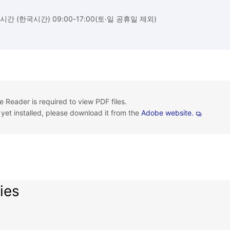
시간 (한국시간) 09:00-17:00(토∙일 공휴일 제외)
 Reader is required to view PDF files.
t yet installed, please download it from the
Adobe website.
ies