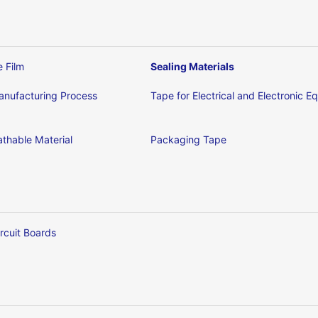
e Film
Sealing Materials
nufacturing Process
Tape for Electrical and Electronic 
thable Material
Packaging Tape
ircuit Boards