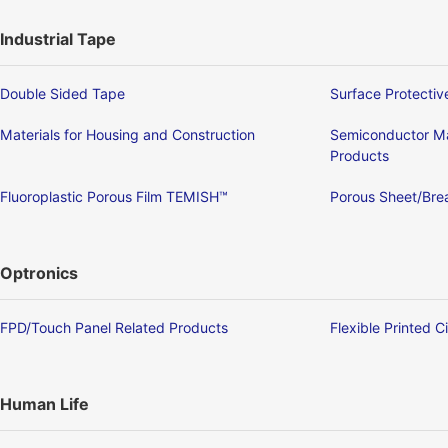
Industrial Tape
Double Sided Tape
Surface Protectiv
Materials for Housing and Construction
Semiconductor Ma
Products
Fluoroplastic Porous Film TEMISH™
Porous Sheet/Brea
Optronics
FPD/Touch Panel Related Products
Flexible Printed C
Human Life