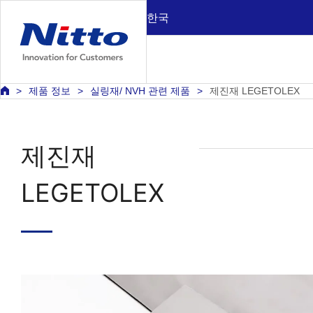
한국
제품 정보
실링재/ NVH 관련 제품
제진재 LEGETOLEX
제진재
LEGETOLEX