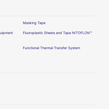
Masking Tape
Equipment
Fluoroplastic Sheets and Tape NITOFLON™
Functional Thermal Transfer System