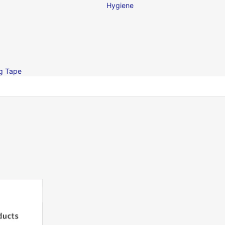
Hygiene
ng Tape