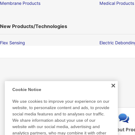
Membrane Products
Medical Products
New Products/Technologies
Flex Sensing
Electric Debondi
Related Information
Cookie Notice
We use cookies to improve your experience on our
website, to personalize content and ads, to provide
social media features and to analyses our traffic.
We share information about your use of our
website with our social media, advertising and
analytics partners, who may combine it with other