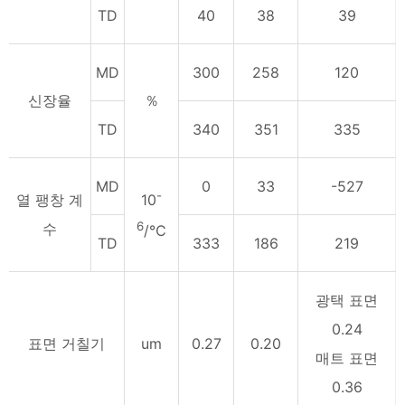
TD
40
38
39
MD
300
258
120
신장율
％
TD
340
351
335
MD
0
33
-527
-
열 팽창 계
10
6
수
/℃
TD
333
186
219
광택 표면
0.24
표면 거칠기
um
0.27
0.20
매트 표면
0.36