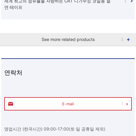
세계 최고의 점유율을 자랑하는 CRT 디가우징 코일용 절
연 테이프
See more related products
연락처
E-mail
영업시간 (한국시간) 09:00-17:00(토∙일 공휴일 제외)