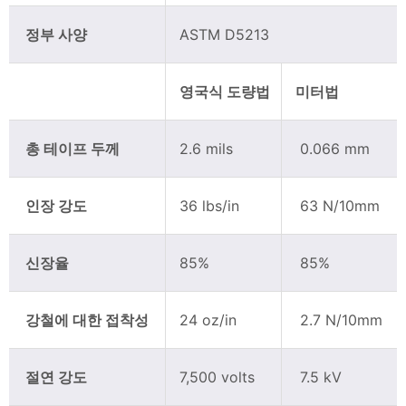
정부 사양
ASTM D5213
영국식 도량법
미터법
총 테이프 두께
2.6 mils
0.066 mm
인장 강도
36 lbs/in
63 N/10mm
신장율
85%
85%
강철에 대한 접착성
24 oz/in
2.7 N/10mm
절연 강도
7,500 volts
7.5 kV