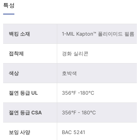
특성
백킹 소재
1-MIL Kapton™ 폴리이미드 필름
접착제
경화 실리콘
색상
호박색
절연 등급 UL
356°F -180°C
절연 등급 CSA
356°F - 180°C
보잉 사양
BAC 5241