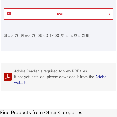
E-mail
영업시간 (한국시간) 09:00-17:00(토∙일 공휴일 제외)
Adobe Reader is required to view PDF files.
If not yet installed, please download it from the
Adobe
website.
Find Products from Other Categories