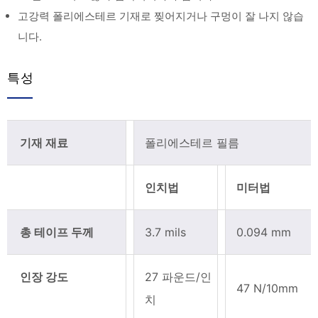
고강력 폴리에스테르 기재로 찢어지거나 구멍이 잘 나지 않습
니다.
특성
기재 재료
폴리에스테르 필름
인치법
미터법
총 테이프 두께
3.7 mils
0.094 mm
인장 강도
27 파운드/인
47 N/10mm
치