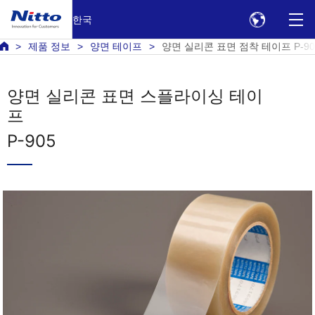
한국
제품 정보
양면 테이프
양면 실리콘 표면 점착 테이프 P-90
양면 실리콘 표면 스플라이싱 테이
프
P-905