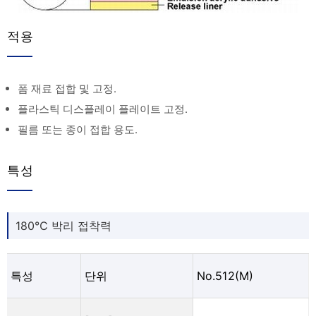
적용
폼 재료 접합 및 고정.
플라스틱 디스플레이 플레이트 고정.
필름 또는 종이 접합 용도.
특성
180℃ 박리 접착력
특성
단위
No.512(M)