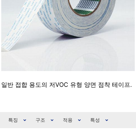
일반 접합 용도의 저VOC 유형 양면 점착 테이프.
특징
구조
적용
특성