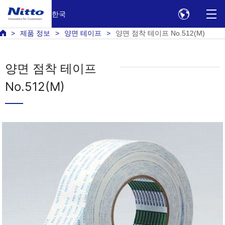
한국
제품 정보
양면 테이프
양면 점착 테이프 No.512(M)
양면 점착 테이프
No.512(M)