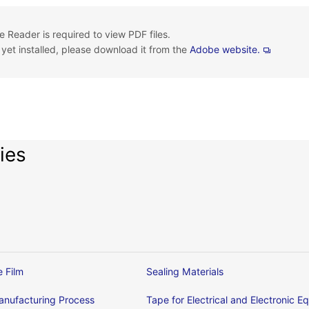
 Reader is required to view PDF files.
t yet installed, please download it from the
Adobe website.
ies
e Film
Sealing Materials
nufacturing Process
Tape for Electrical and Electronic 