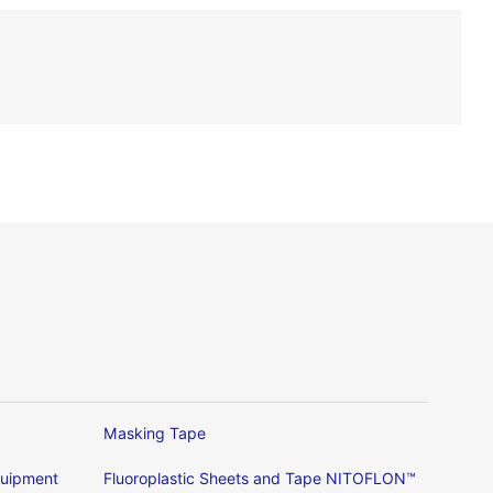
Masking Tape
Equipment
Fluoroplastic Sheets and Tape NITOFLON™