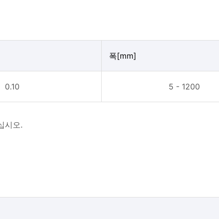
폭[mm]
0.10
5 - 1200
십시오.