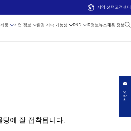
지역 선택
고객센터
제품
기업 정보
환경 지속 가능성
R&D
IR정보
뉴스
채용 정보
연락처
몰딩에 잘 접착됩니다.