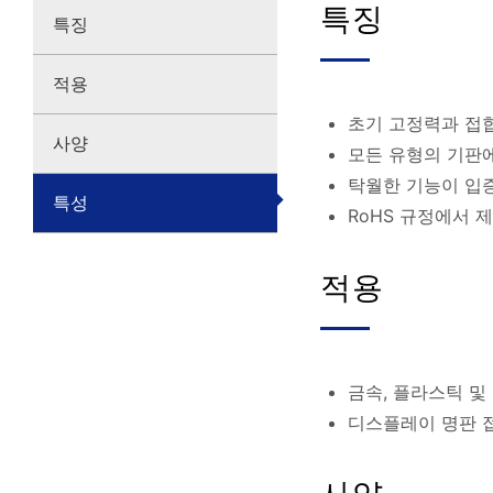
특징
특징
적용
초기 고정력과 접
사양
모든 유형의 기판에
탁월한 기능이 입
특성
RoHS 규정에서 
적용
금속, 플라스틱 및
디스플레이 명판 접