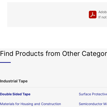
Adobe
If no
Find Products from Other Categor
Industrial Tape
Double Sided Tape
Surface Protectiv
Materials for Housing and Construction
Semiconductor Ma