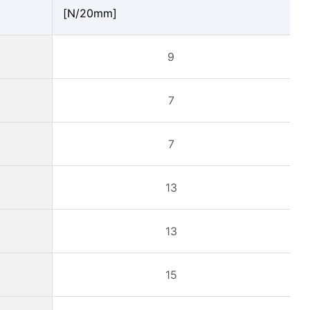
[N/20mm]
9
7
7
13
13
15