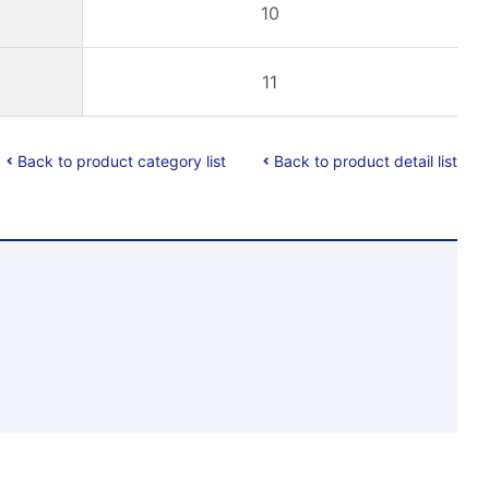
10
11
Back to product category list
Back to product detail list