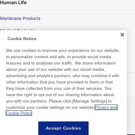
Human Life
Membrane Products
Medical Products
Cookie Notice
Hygiene
We use cookies to improve your experience on our website,
to personalize content and ads, to provide social media
features and to analyses our traffic. We share information
New Products/Technologies
about your use of our website with our social media,
advertising and analytics partners, who may combine it with
Flex Sensing
other information that you have provided to them or that
they have collected from your use of their services. You
Electric Debonding Tape
have the right to opt-out of our sharing information about
you with our partners. Please click [Manage Settings] to
customize your cookie settings on our website.
Privacy and
뉴스
연락처
Cookie Policy
FAQ
Accept Cookies