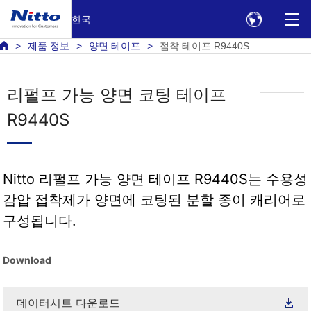
한국
제품 정보
양면 테이프
점착 테이프 R9440S
리펄프 가능 양면 코팅 테이프
R9440S
Nitto 리펄프 가능 양면 테이프 R9440S는 수용성
감압 접착제가 양면에 코팅된 분할 종이 캐리어로
구성됩니다.
Download
데이터시트 다운로드