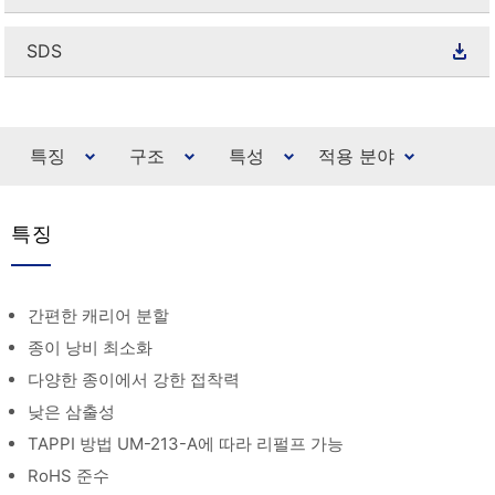
SDS
특징
구조
특성
적용 분야
특징
간편한 캐리어 분할
종이 낭비 최소화
다양한 종이에서 강한 접착력
낮은 삼출성
TAPPI 방법 UM-213-A에 따라 리펄프 가능
RoHS 준수