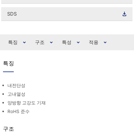
SDS
특징
구조
특성
적용
특징
내전단성
고내열성
양방향 고강도 기재
RoHS 준수
구조