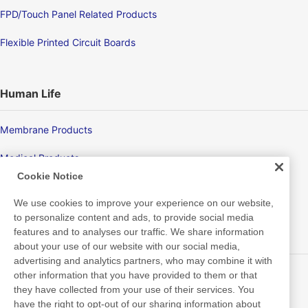
FPD/Touch Panel Related Products
Flexible Printed Circuit Boards
Human Life
Membrane Products
Medical Products
Cookie Notice
Hygiene
We use cookies to improve your experience on our website,
to personalize content and ads, to provide social media
features and to analyses our traffic. We share information
New Products/Technologies
about your use of our website with our social media,
advertising and analytics partners, who may combine it with
Flex Sensing
other information that you have provided to them or that
they have collected from your use of their services. You
Electric Debonding Tape
have the right to opt-out of our sharing information about