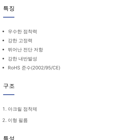
특징
우수한 점착력
강한 고정력
뛰어난 전단 저항
강한 내반발성
RoHS 준수(2002/95/CE)
구조
아크릴 점착제
이형 필름
특성