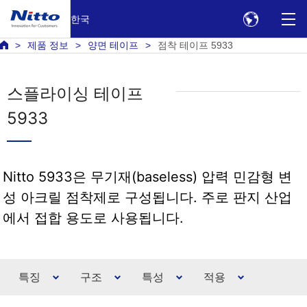
한국
제품 정보
양면 테이프
점착 테이프 5933
스플라이싱 테이프
5933
Nitto 5933은 무기재(baseless) 압력 민감형 변
성 아크릴 점착제로 구성됩니다. 주로 판지 산업
에서 접합 용도로 사용됩니다.
특징
구조
특성
적용