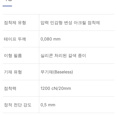
점착제 유형
압력 민감형 변성 아크릴 점착제
테이프 두께
0,080 mm
이형 필름
실리콘 처리된 갈색 종이
기재 유형
무기재(Baseless)
점착력
1200 cN/20mm
정적 전단 강도
0,5 mm