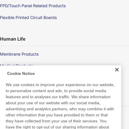
FPD/Touch Panel Related Products
Flexible Printed Circuit Boards
Human Life
Membrane Products
Medical Products
Cookie Notice
Hygiene
We use cookies to improve your experience on our website,
to personalize content and ads, to provide social media
features and to analyses our traffic. We share information
New Products/Technologies
about your use of our website with our social media,
advertising and analytics partners, who may combine it with
Flex Sensing
other information that you have provided to them or that
they have collected from your use of their services. You
Electric Debonding Tape
have the right to opt-out of our sharing information about