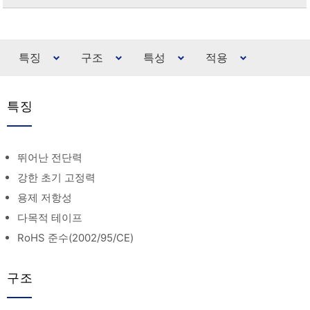
특징
구조
특성
적용
특징
뛰어난 전단력
강한 초기 고정력
용제 저항성
다목적 테이프
RoHS 준수(2002/95/CE)
구조