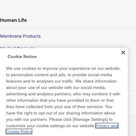
Human Life
Membrane Products
Medical Products
Cookie Notice
Hygiene
We use cookies to improve your experience on our website,
to personalize content and ads, to provide social media
features and to analyses our traffic. We share information
New Products/Technologies
about your use of our website with our social media,
advertising and analytics partners, who may combine it with
Flex Sensing
other information that you have provided to them or that
they have collected from your use of their services. You
Electric Debonding Tape
have the right to opt-out of our sharing information about
you with our partners. Please click [Manage Settings] to
customize your cookie settings on our website.
Privacy and
뉴스
연락처
Cookie Policy
FAQ