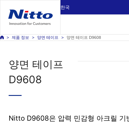
한국
제품 정보
양면 테이프
양면 테이프 D9608
양면 테이프
D9608
Nitto D9608은 압력 민감형 아크릴