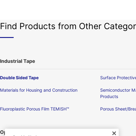
Find Products from Other Categor
Industrial Tape
Double Sided Tape
Surface Protectiv
Materials for Housing and Construction
Semiconductor Ma
Products
Fluoroplastic Porous Film TEMISH™
Porous Sheet/Brea
Optronics