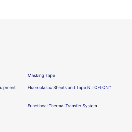
Masking Tape
Equipment
Fluoroplastic Sheets and Tape NITOFLON™
Functional Thermal Transfer System