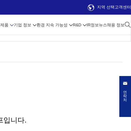
지역 선택
고객센터
제품
기업 정보
환경 지속 가능성
R&D
IR정보
뉴스
채용 정보
연락처
이프입니다.