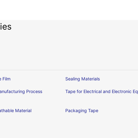
ies
e Film
Sealing Materials
nufacturing Process
Tape for Electrical and Electronic 
thable Material
Packaging Tape