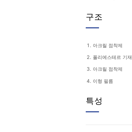
구조
아크릴 점착제
폴리에스테르 기
아크릴 점착제
이형 필름
특성