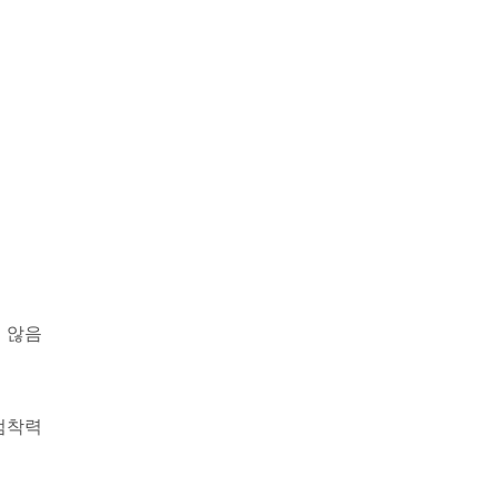
 않음
점착력