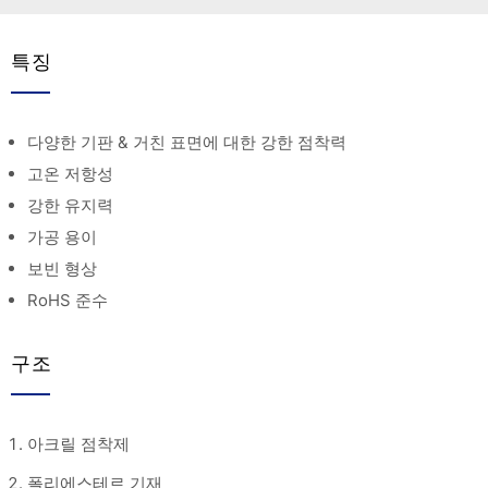
특징
다양한 기판 & 거친 표면에 대한 강한 점착력
고온 저항성
강한 유지력
가공 용이
보빈 형상
RoHS 준수
구조
아크릴 점착제
폴리에스테르 기재