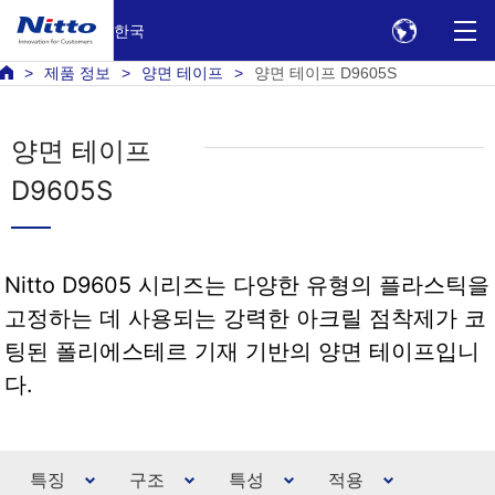
한국
제품 정보
양면 테이프
양면 테이프 D9605S
양면 테이프
D9605S
Nitto D9605 시리즈는 다양한 유형의 플라스틱을
고정하는 데 사용되는 강력한 아크릴 점착제가 코
팅된 폴리에스테르 기재 기반의 양면 테이프입니
다.
특징
구조
특성
적용