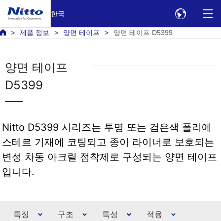
한국
제품 정보
양면 테이프
양면 테이프 D5399
양면 테이프
D5399
Nitto D5399 시리즈는 투명 또는 검은색 폴리에
스테르 기재에 코팅되고 종이 라이너로 보호되는
변성 차동 아크릴 점착제로 구성되는 양면 테이프
입니다.
특징
구조
특성
적용