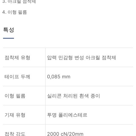
아크릴 점착제
이형 필름
특성
점착제 유형
압력 민감형 변성 아크릴 점착제
테이프 두께
0,085 mm
이형 필름
실리콘 처리된 흰색 종이
기재 유형
투명 폴리에스테르
접착 강도
2000 cN/20mm