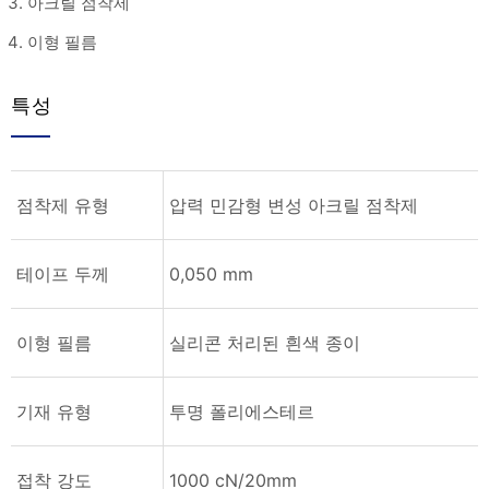
아크릴 점착제
이형 필름
특성
점착제 유형
압력 민감형 변성 아크릴 점착제
테이프 두께
0,050 mm
이형 필름
실리콘 처리된 흰색 종이
기재 유형
투명 폴리에스테르
접착 강도
1000 cN/20mm