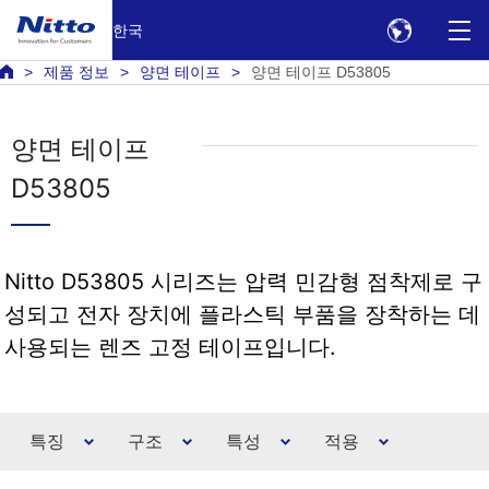
한국
제품 정보
양면 테이프
양면 테이프 D53805
양면 테이프
D53805
Nitto D53805 시리즈는 압력 민감형 점착제로 구
성되고 전자 장치에 플라스틱 부품을 장착하는 데
사용되는 렌즈 고정 테이프입니다.
특징
구조
특성
적용