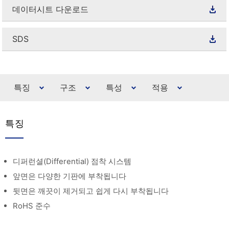
데이터시트 다운로드
SDS
특징
구조
특성
적용
특징
디퍼런셜(Differential) 점착 시스템
앞면은 다양한 기판에 부착됩니다
뒷면은 깨끗이 제거되고 쉽게 다시 부착됩니다
RoHS 준수