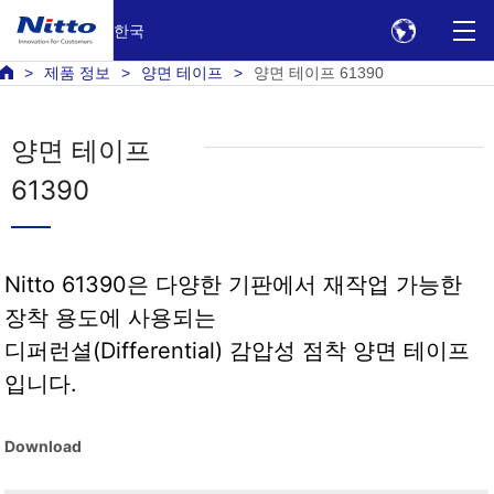
한국
제품 정보
양면 테이프
양면 테이프 61390
양면 테이프
61390
Nitto 61390은 다양한 기판에서 재작업 가능한
장착 용도에 사용되는
디퍼런셜(Differential) 감압성 점착 양면 테이프
입니다.
Download