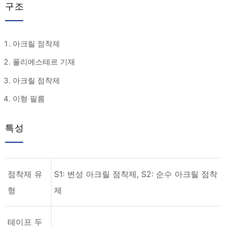
구조
아크릴 점착제
폴리에스테르 기재
아크릴 점착제
이형 필름
특성
점착제 유
S1: 변성 아크릴 점착제, S2: 순수 아크릴 점착
형
제
테이프 두