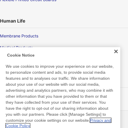
Human Life
Membrane Products
Medical Products
Cookie Notice
Hygiene
We use cookies to improve your experience on our website,
to personalize content and ads, to provide social media
features and to analyses our traffic. We share information
New Products/Technologies
about your use of our website with our social media,
advertising and analytics partners, who may combine it with
Flex Sensing
other information that you have provided to them or that
they have collected from your use of their services. You
Electric Debonding Tape
have the right to opt-out of our sharing information about
you with our partners. Please click [Manage Settings] to
customize your cookie settings on our website.
Privacy and
뉴스
연락처
Cookie Policy
FAQ