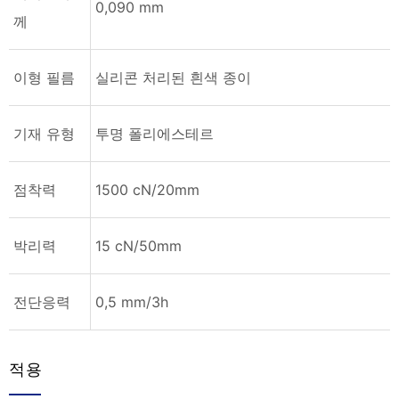
0,090 mm
께
이형 필름
실리콘 처리된 흰색 종이
기재 유형
투명 폴리에스테르
점착력
1500 cN/20mm
박리력
15 cN/50mm
전단응력
0,5 mm/3h
적용