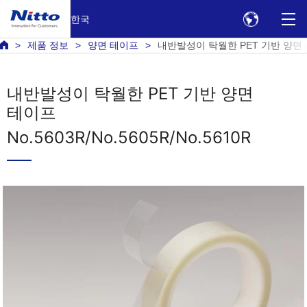
한국
제품 정보
양면 테이프
내반발성이 탁월한 PET 기반 양면 테이프
내반발성이 탁월한 PET 기반 양면
테이프
No.5603R/No.5605R/No.5610R