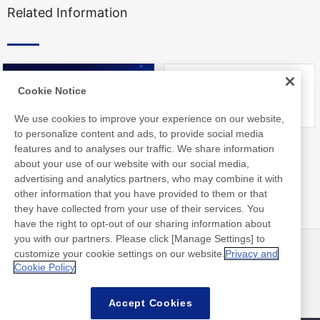
Related Information
Cookie Notice
We use cookies to improve your experience on our website,
to personalize content and ads, to provide social media
Nitto Library
FAQ about Products
features and to analyses our traffic. We share information
about your use of our website with our social media,
advertising and analytics partners, who may combine it with
other information that you have provided to them or that
they have collected from your use of their services. You
have the right to opt-out of our sharing information about
you with our partners. Please click [Manage Settings] to
customize your cookie settings on our website.
Privacy and
뉴스
연락처
Cookie Policy
FAQ
Accept Cookies