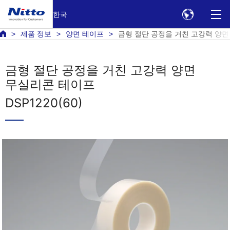
한국
제품 정보
양면 테이프
금형 절단 공정을 거친 고강력 양면 무
금형 절단 공정을 거친 고강력 양면
무실리콘 테이프
DSP1220(60)