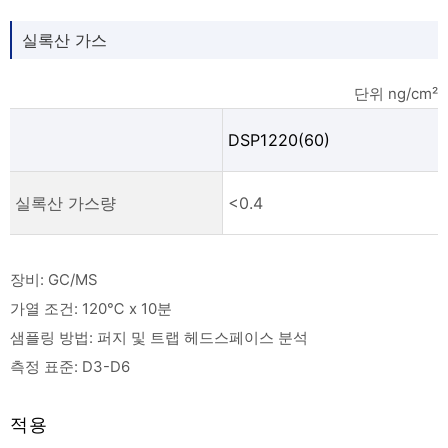
실록산 가스
단위 ng/cm²
DSP1220(60)
실록산 가스량
<0.4
장비: GC/MS
가열 조건: 120℃ x 10분
샘플링 방법: 퍼지 및 트랩 헤드스페이스 분석
측정 표준: D3-D6
적용