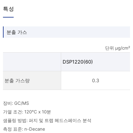
특성
분출 가스
단위 µg/cm²
DSP1220(60)
분출 가스량
0.3
장비: GC/MS
가열 조건: 120℃ x 10분
샘플링 방법: 퍼지 및 트랩 헤드스페이스 분석
측정 표준: n-Decane