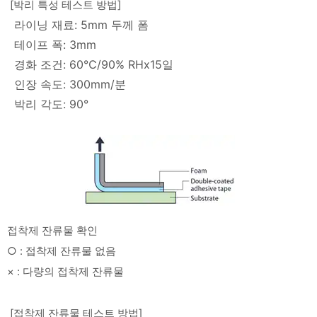
[박리 특성 테스트 방법]
라이닝 재료: 5mm 두께 폼
테이프 폭: 3mm
경화 조건: 60℃/90% RHx15일
인장 속도: 300mm/분
박리 각도: 90°
접착제 잔류물 확인
○ : 접착제 잔류물 없음
× : 다량의 접착제 잔류물
[접착제 잔류물 테스트 방법]