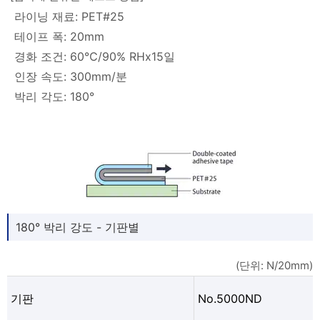
라이닝 재료: PET#25
테이프 폭: 20mm
경화 조건: 60℃/90% RHx15일
인장 속도: 300mm/분
박리 각도: 180°
180° 박리 강도 - 기판별
(단위: N/20mm)
기판
No.5000ND