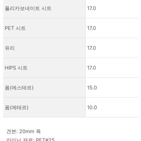
폴리카보네이트 시트
17.0
PET 시트
17.0
유리
17.0
HIPS 시트
17.0
폼(에스테르)
15.0
폼(에테르)
10.0
견본: 20mm 폭
라이닝 재료: PET#25