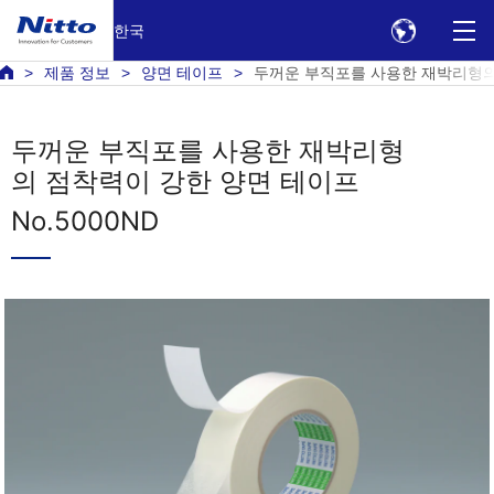
한국
제품 정보
양면 테이프
두꺼운 부직포를 사용한 재박리형의 
두꺼운 부직포를 사용한 재박리형
의 점착력이 강한 양면 테이프
No.5000ND