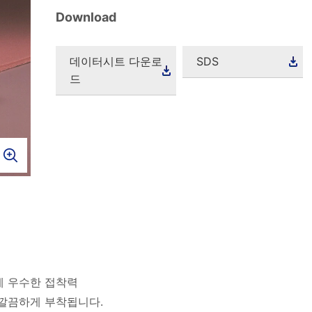
Download
데이터시트 다운로
SDS
드
에 우수한 접착력
 깔끔하게 부착됩니다.