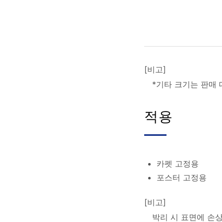
[비고]
*기타 크기는 판매
적용
카펫 고정용
포스터 고정용
[비고]
박리 시 표면에 손상