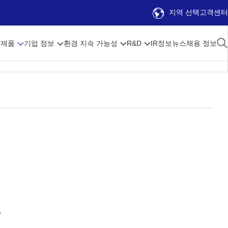
지역 선택
고객센터
제품
기업 정보
환경 지속 가능성
R&D
IR정보
뉴스
채용 정보
프