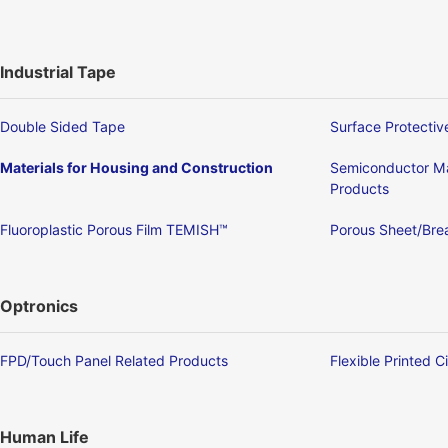
Industrial Tape
Double Sided Tape
Surface Protectiv
Materials for Housing and Construction
Semiconductor Ma
Products
Fluoroplastic Porous Film TEMISH™
Porous Sheet/Brea
Optronics
FPD/Touch Panel Related Products
Flexible Printed C
Human Life