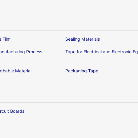
e Film
Sealing Materials
nufacturing Process
Tape for Electrical and Electronic 
thable Material
Packaging Tape
ircuit Boards