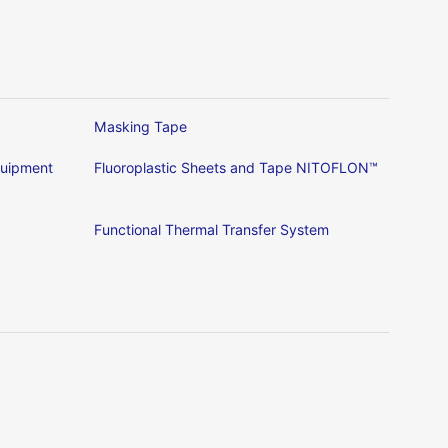
Masking Tape
Equipment
Fluoroplastic Sheets and Tape NITOFLON™
Functional Thermal Transfer System