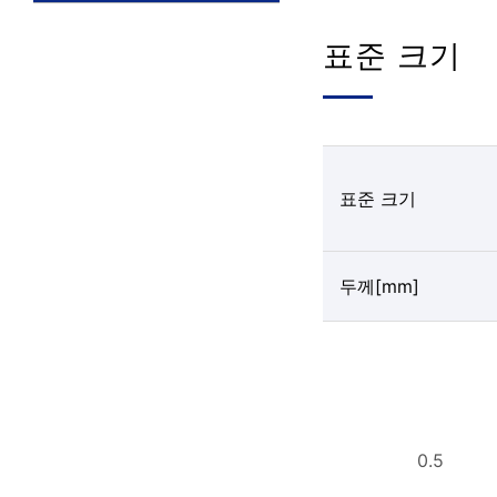
표준 크기
표준 크기
두께[mm]
0.5