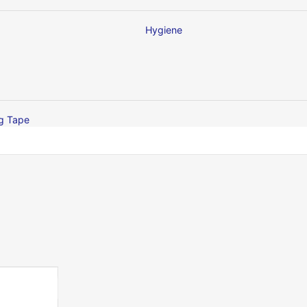
Hygiene
ng Tape