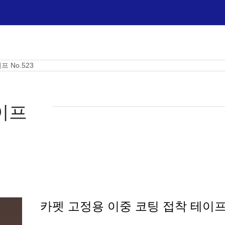
 No.523
이프
카펫 고정용 이중 코팅 접착 테이