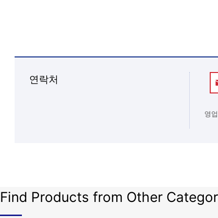
연락처
영업
Find Products from Other Categor