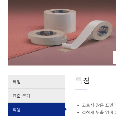
특징
특징
표준 크기
고르지 않은 표면
적용
접착제 누출 없이