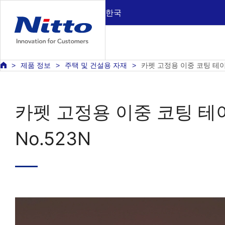
한국
제품 정보
주택 및 건설용 자재
카펫 고정용 이중 코팅 테이프
카펫 고정용 이중 코팅 테
No.523N