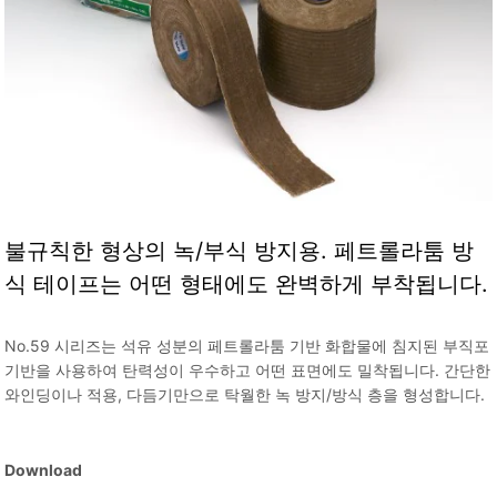
불규칙한 형상의 녹/부식 방지용. 페트롤라툼 방
식 테이프는 어떤 형태에도 완벽하게 부착됩니다.
No.59 시리즈는 석유 성분의 페트롤라툼 기반 화합물에 침지된 부직포
기반을 사용하여 탄력성이 우수하고 어떤 표면에도 밀착됩니다. 간단한
와인딩이나 적용, 다듬기만으로 탁월한 녹 방지/방식 층을 형성합니다.
Download