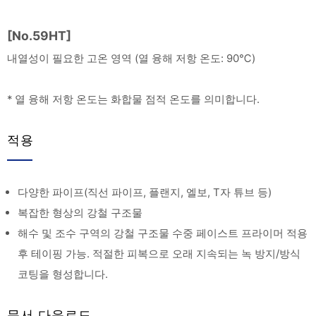
[No.59HT]
내열성이 필요한 고온 영역 (열 융해 저항 온도: 90℃)
* 열 융해 저항 온도는 화합물 점적 온도를 의미합니다.
적용
다양한 파이프(직선 파이프, 플랜지, 엘보, T자 튜브 등)
복잡한 형상의 강철 구조물
해수 및 조수 구역의 강철 구조물 수중 페이스트 프라이머 적용
후 테이핑 가능. 적절한 피복으로 오래 지속되는 녹 방지/방식
코팅을 형성합니다.
문서 다운로드