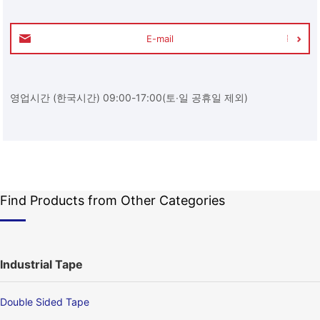
E-mail
영업시간 (한국시간) 09:00-17:00(토∙일 공휴일 제외)
Find Products from Other Categories
Industrial Tape
Double Sided Tape