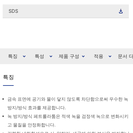
SDS
특징
특성
제품 구성
적용
문서 
특징
금속 표면에 공기와 물이 닿지 않도록 차단함으로써 우수한 녹
방지/방식 효과를 제공합니다.
녹 방지/방식 페트롤라툼은 적색 녹을 검정색 녹으로 변화시키
고 물질을 안정화합니다.