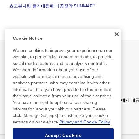
초고분자량 폴리에틸렌 다공질막 SUNMAP™
Cookie Notice
We use cookies to improve your experience on our
website, to personalize content and ads, to provide
social media features and to analyses our traffic.
사업분야
We share information about your use of our
website with our social media, advertising and
analytics partners, who may combine it with other
information that you have provided to them or that
they have collected from your use of their services.
산업에서 제품 찾기
기능에서 제품
You have the right to opt-out of our sharing
information about you with our partners. Please
click [Manage Settings] to customize your cookie
settings on our website.
Privacy and Cookie Policy
Accept Cookies