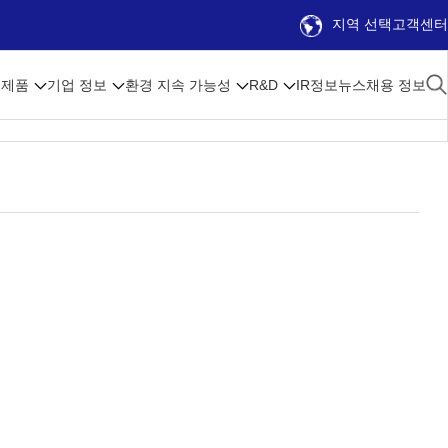
지역 선택
고객센터
제품
기업 정보
환경 지속 가능성
R&D
IR정보
뉴스
채용 정보