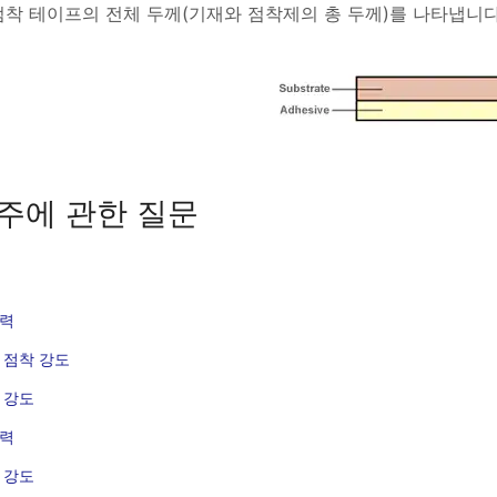
점착 테이프의 전체 두께(기재와 점착제의 총 두께)를 나타냅니다
주에 관한 질문
력
 점착 강도
 강도
력
 강도