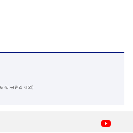
(토∙일 공휴일 제외)