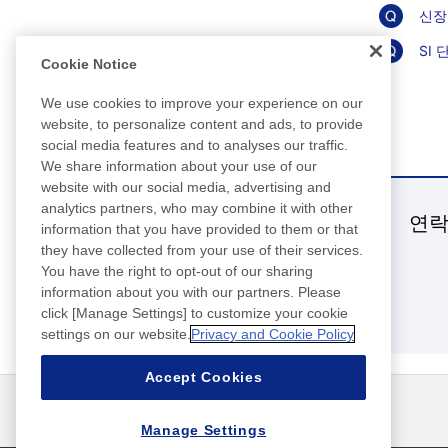
신장
SI 
Cookie Notice
We use cookies to improve your experience on our
website, to personalize content and ads, to provide
social media features and to analyses our traffic.
We share information about your use of our
website with our social media, advertising and
analytics partners, who may combine it with other
연
information that you have provided to them or that
they have collected from your use of their services.
You have the right to opt-out of our sharing
information about you with our partners. Please
click [Manage Settings] to customize your cookie
settings on our website.
Privacy and Cookie Policy
Accept Cookies
뉴스
연락처
FAQ
Manage Settings