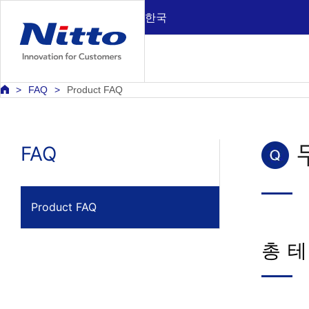
한국
FAQ
Product FAQ
FAQ
Product FAQ
총 