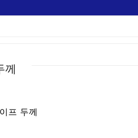
두께
테이프 두께