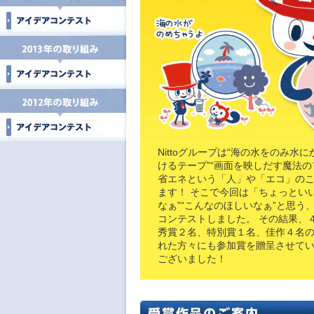
Nittoグループは“海の水をのみ水
けるテープ”“画面を映しだす魔法
省エネという「人」や「エコ」の
ます！ そこで今回は「ちょっとい
なぁ”“こんなのほしいなぁ”と思
コンテストしました。 その結果、
秀賞２名、特別賞１名、佳作４名
れた方々にも参加賞を贈呈させてい
ございました！