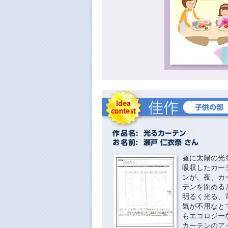
昼に太陽の光
吸収したカー
ンが、夜、カ
テンを閉める
明るく光る、
気が不用なと
もエコロジー
カーテンのア