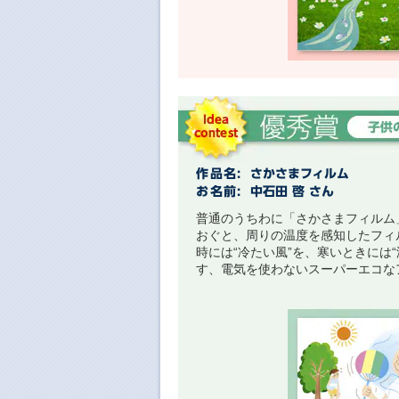
普通のうちわに「さかさまフィルム
おぐと、周りの温度を感知したフィ
時には“冷たい風”を、寒いときには“
す、電気を使わないスーパーエコな