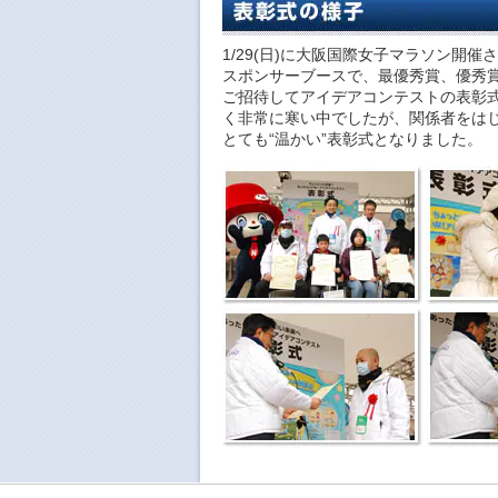
1/29(日)に大阪国際女子マラソン開催さ
スポンサーブースで、最優秀賞、優秀
ご招待してアイデアコンテストの表彰
く非常に寒い中でしたが、関係者をは
とても“温かい”表彰式となりました。