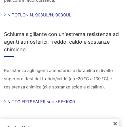
pellicola in fluoroplastica.
NITOFLON N. 903UL/N. 9030UL
Schiuma sigillante con un'estrema resistenza ad
agenti atmosferici, freddo, caldo e sostanze
chimiche
Resistenza agli agenti atmosferici e durabilità di livello
superiore, test del freddo/caldo (da -20 °C a 100 °C) e
resistenza chimica (alle sostanze acide e alcaline).
NITTO EPTSEALER serie EE-1000
Etichette con resistenza superiore ai solventi