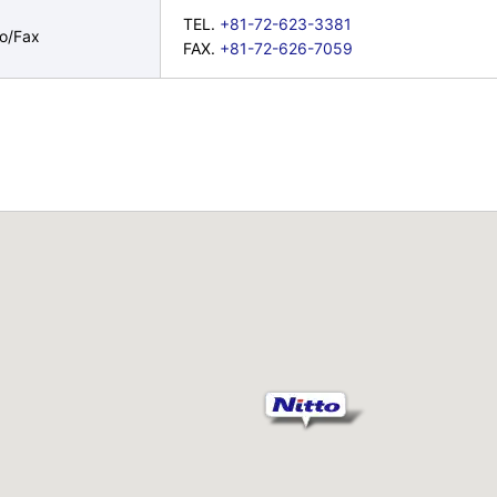
TEL.
+81-72-623-3381
no/Fax
FAX.
+81-72-626-7059