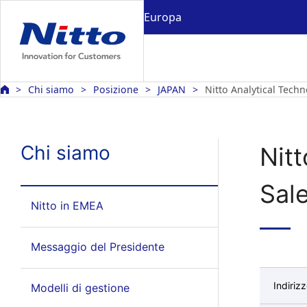
Europa
Chi siamo
Posizione
JAPAN
Nitto Analytical Techn
Chi siamo
Nit
Sale
Nitto in EMEA
Messaggio del Presidente
Indiriz
Modelli di gestione