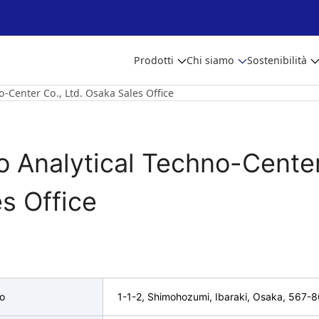
Prodotti
Chi siamo
Sostenibilità
o-Center Co., Ltd. Osaka Sales Office
to Analytical Techno-Center
s Office
zo
1-1-2, Shimohozumi, Ibaraki, Osaka, 567-