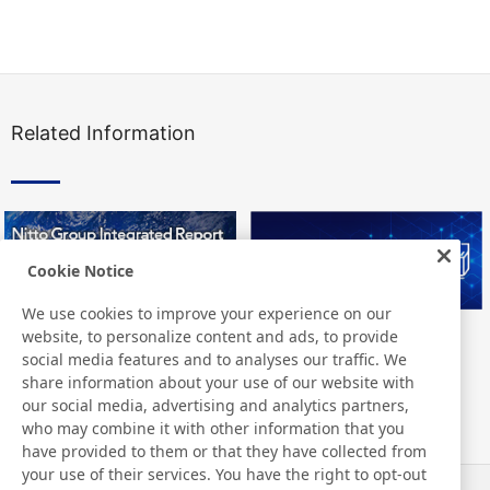
Related Information
Cookie Notice
We use cookies to improve your experience on our
website, to personalize content and ads, to provide
Nitto Group Integrated Report
Nitto Library
social media features and to analyses our traffic. We
share information about your use of our website with
our social media, advertising and analytics partners,
who may combine it with other information that you
have provided to them or that they have collected from
your use of their services. You have the right to opt-out