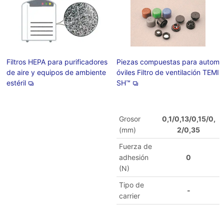
Filtros HEPA para purificadores
Piezas compuestas para autom
de aire y equipos de ambiente
óviles Filtro de ventilación TEMI
estéril
SH™
Grosor
0,1/0,13/0,15/0,
(mm)
2/0,35
Fuerza de
adhesión
0
(N)
Tipo de
-
carrier