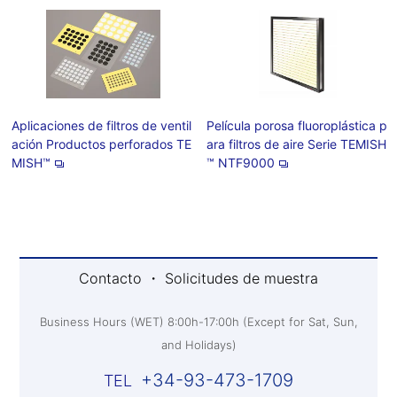
Aplicaciones de filtros de ventil
Película porosa fluoroplástica p
ación Productos perforados TE
ara filtros de aire Serie TEMISH
MISH™
™ NTF9000
Contacto ・ Solicitudes de muestra
Business Hours (WET) 8:00h-17:00h (Except for Sat, Sun,
and Holidays)
+34-93-473-1709