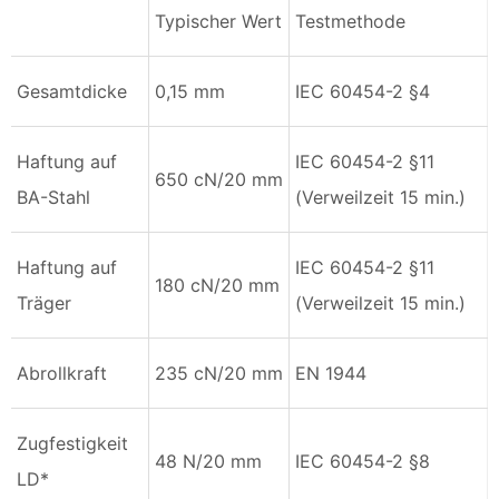
Typischer Wert
Testmethode
Gesamtdicke
0,15 mm
IEC 60454-2 §4
Haftung auf
IEC 60454-2 §11
650 cN/20 mm
BA-Stahl
(Verweilzeit 15 min.)
Haftung auf
IEC 60454-2 §11
180 cN/20 mm
Träger
(Verweilzeit 15 min.)
Abrollkraft
235 cN/20 mm
EN 1944
Zugfestigkeit
48 N/20 mm
IEC 60454-2 §8
LD*