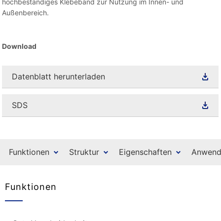
hochbeständiges Klebeband zur Nutzung im Innen- und
Außenbereich.
Download
Datenblatt herunterladen
SDS
Funktionen
Struktur
Eigenschaften
Anwend
Funktionen