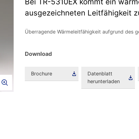
Bei TR-5310EX kommt ein wärmel
ausgezeichneten Leitfähigkeit z
Überragende Wärmeleitfähigkeit aufgrund des 
Download
Brochure
Datenblatt
herunterladen