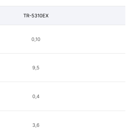
TR-5310EX
0,10
9,5
0,4
3,6