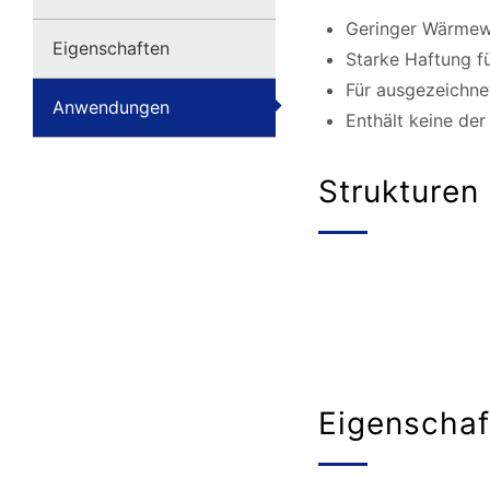
Geringer Wärmewi
Eigenschaften
Starke Haftung fü
Für ausgezeichne
Anwendungen
Enthält keine der
Strukturen
Eigenschaf