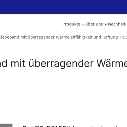
Produkte
Über uns
Nachhalti
Klebeband mit überragender Wärmeleitfähigkeit und Haftung TR-
d mit überragender Wärmel