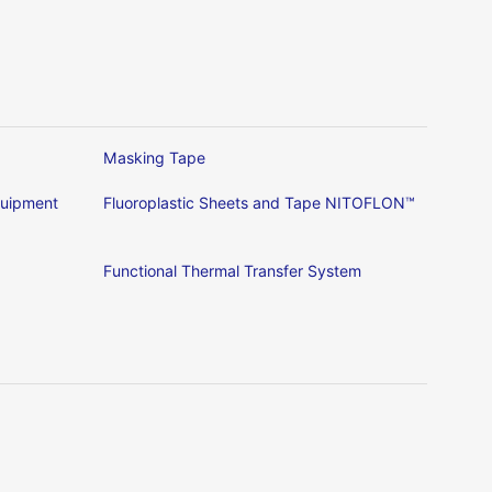
Masking Tape
Equipment
Fluoroplastic Sheets and Tape NITOFLON™
Functional Thermal Transfer System