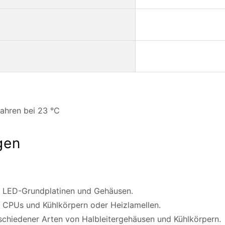
fahren bei 23 °C
gen
n LED-Grundplatinen und Gehäusen.
n CPUs und Kühlkörpern oder Heizlamellen.
rschiedener Arten von Halbleitergehäusen und Kühlkörpern.