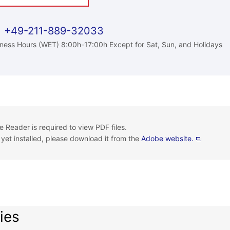
+49-211-889-32033
ness Hours (WET) 8:00h-17:00h Except for Sat, Sun, and Holidays
 Reader is required to view PDF files.
t yet installed, please download it from the
Adobe website.
ies