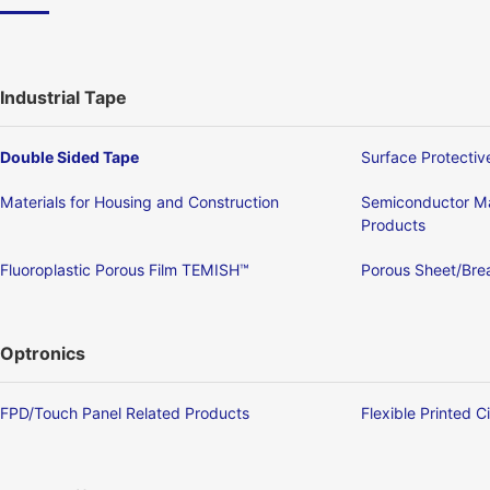
Industrial Tape
Double Sided Tape
Surface Protectiv
Materials for Housing and Construction
Semiconductor Ma
Products
Fluoroplastic Porous Film TEMISH™
Porous Sheet/Brea
Optronics
FPD/Touch Panel Related Products
Flexible Printed C