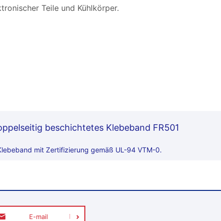
ktronischer Teile und Kühlkörper.
elseitig beschichtetes Klebeband FR501
Klebeband mit Zertifizierung gemäß UL-94 VTM-0.
E-mail