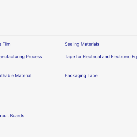
e Film
Sealing Materials
nufacturing Process
Tape for Electrical and Electronic 
thable Material
Packaging Tape
ircuit Boards