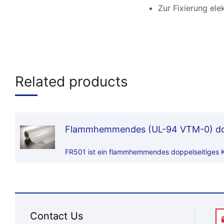
Zur Fixierung ele
Related products
Flammhemmendes (UL-94 VTM-0) dopp
FR501 ist ein flammhemmendes doppelseitiges 
Contact Us