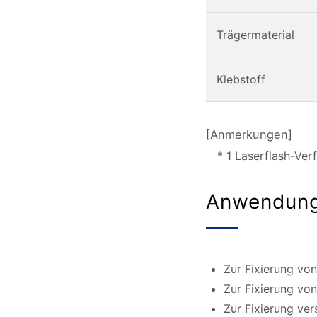
Trägermaterial
Klebstoff
[Anmerkungen]
* 1 Laserflash-Ver
Anwendun
Zur Fixierung vo
Zur Fixierung vo
Zur Fixierung ve