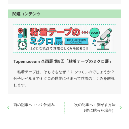
関連コンテンツ
Tapemuseum 企画展 第8回
「粘着テープのミクロ展」
粘着テープは、そもそもなぜ「くっつく」のでしょうか？
分子レベルまでミクロの世界にせまって粘着のしくみを解説
します。
前の記事へ：つく仕組み
次の記事へ：剥がす方法
（物に貼った場合）