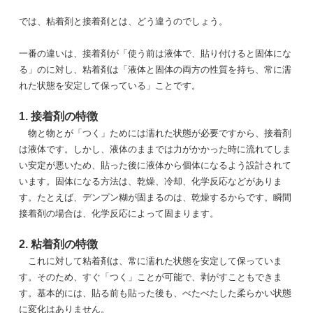
では、粘着剤と接着剤とは、どう違うのでしょう。
一番の違いは、接着剤が「使う前は液体で、貼り付けると固体にな
る」のに対し、粘着剤は「液体と固体の両方の性質を持ち、常に濡
れた状態を安定して保っている」ことです。
1. 接着剤の特徴
物と物とが「つく」ためには濡れた状態が必要ですから、接着剤
は液体です。しかし、液体のままでは力がかかった時に流れてしま
い安定が悪いため、貼った後に液体から個体になるよう設計されて
います。固体になる方法は、乾燥、冷却、化学反応などがありま
す。たとえば、デンプン糊が固まるのは、乾燥するからです。瞬間
接着剤の場合は、化学反応によって固まります。
2. 粘着剤の特徴
これに対して粘着剤は、常に濡れた状態を安定して保っていま
す。そのため、すぐ「つく」ことが可能で、剥がすこともできま
す。基本的には、貼る前も貼った後も、べたべたした柔らかい状態
に変化はありません。