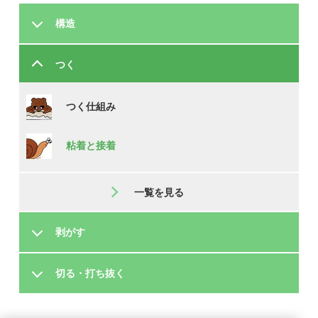
構造
つく
つく仕組み
粘着と接着
一覧を見る
剥がす
切る・打ち抜く