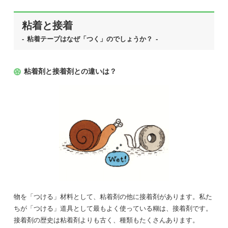
情
粘着と接着
粘着テープはなぜ「つく」のでしょうか？
報
サ
粘着剤と接着剤との違いは？
イ
ト
Tape
Museum
物を「つける」材料として、粘着剤の他に接着剤があります。私た
ちが「つける」道具として最もよく使っている糊は、接着剤です。
接着剤の歴史は粘着剤よりも古く、種類もたくさんあります。