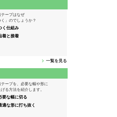
着テープはなぜ
つく」のでしょうか？
つく仕組み
粘着と接着
一覧を見る
着テープを、必要な幅や形に
上げる方法を紹介します。
必要な幅に切る
最適な形に打ち抜く