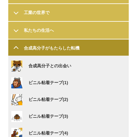
工業の世界で
私たちの生活へ
合成高分子が
もたらした転機
合成高分子との出会い
ビニル粘着テープ(1)
ビニル粘着テープ(2)
ビニル粘着テープ(3)
ビニル粘着テープ(4)