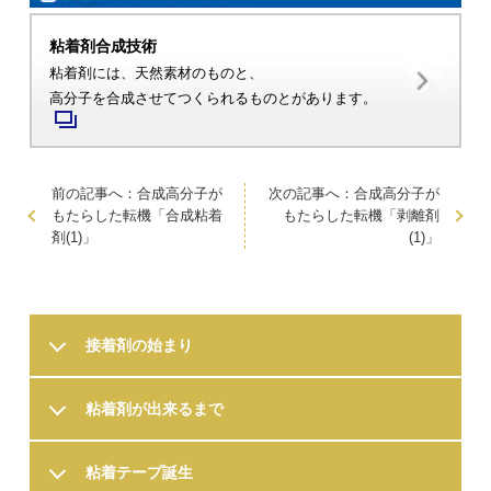
粘着剤合成技術
粘着剤には、天然素材のものと、
高分子を合成させてつくられるものとがあります。
前の記事へ：合成高分子が
次の記事へ：合成高分子が
もたらした転機「合成粘着
もたらした転機「剥離剤
剤(1)」
(1)」
接着剤の始まり
粘着剤が出来るまで
粘着テープ誕生